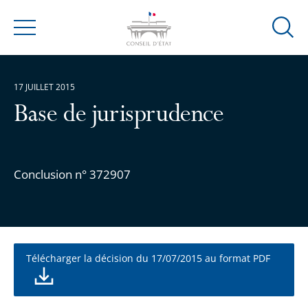
Ouvrir
Menu
la
modal
de
17 JUILLET 2015
reche
Base de jurisprudence
Conclusion n° 372907
Télécharger la décision du 17/07/2015 au format PDF