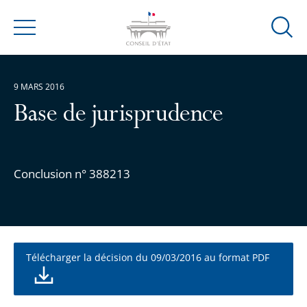
Ouvrir
Menu
la
modal
de
9 MARS 2016
reche
Base de jurisprudence
Conclusion n° 388213
Télécharger la décision du 09/03/2016 au format PDF