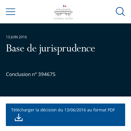
Ouvrir
Menu
la
modal
de
13 JUIN 2016
reche
Base de jurisprudence
Conclusion n° 394675
Télécharger la décision du 13/06/2016 au format PDF