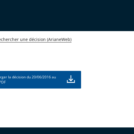
echercher une décision (ArianeWeb)
rger la décision du 20/06/2016 au
 PDF