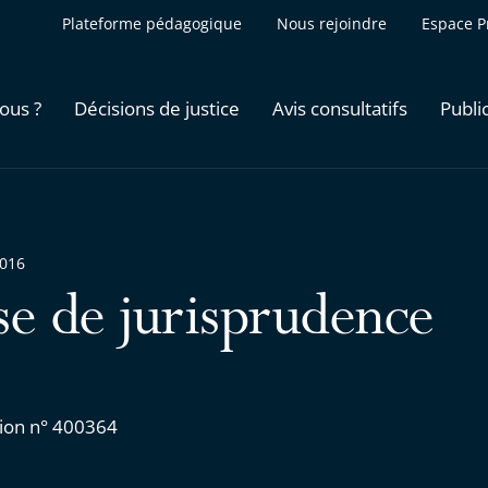
Plateforme pédagogique
Nous rejoindre
Espace P
ous ?
Décisions de justice
Avis consultatifs
Publi
2016
se de jurisprudence
ion n° 400364