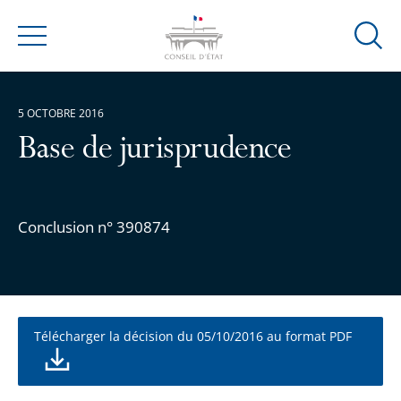
Ouvrir
Menu
la
modal
de
5 OCTOBRE 2016
reche
Base de jurisprudence
Conclusion n° 390874
Télécharger la décision du 05/10/2016 au format PDF