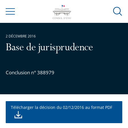
Ouvrir
Menu
la
modal
de
2 DÉCEMBRE 2016
reche
Base de jurisprudence
Conclusion n° 388979
Télécharger la décision du 02/12/2016 au format PDF