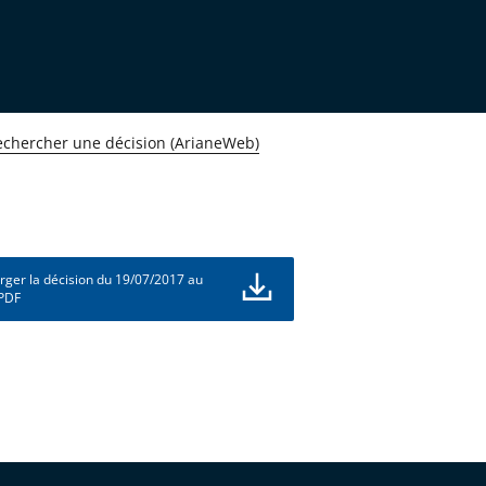
echercher une décision (ArianeWeb)
rger la décision du 19/07/2017 au
 PDF