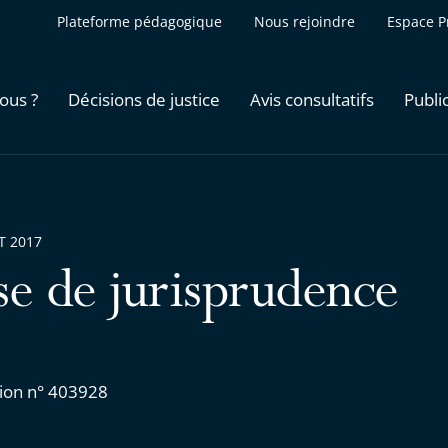
Plateforme pédagogique
Nous rejoindre
Espace P
ous ?
Décisions de justice
Avis consultatifs
Publi
ET 2017
se de jurisprudence
ion n° 403928