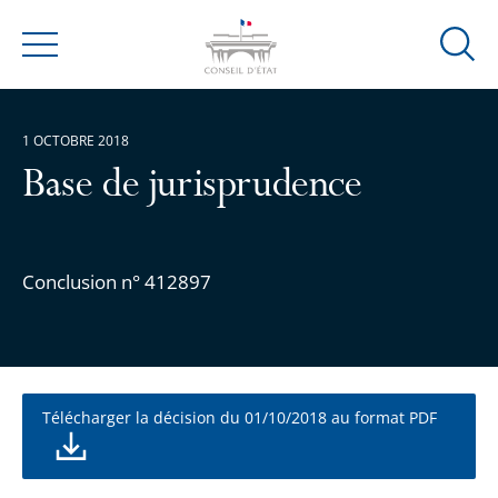
Ouvrir
Menu
la
modal
de
1 OCTOBRE 2018
reche
Base de jurisprudence
Conclusion n° 412897
Télécharger la décision du 01/10/2018 au format PDF