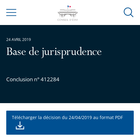
Ouvrir
Menu
la
modal
de
24 AVRIL 2019
reche
Base de jurisprudence
Conclusion n° 412284
Télécharger la décision du 24/04/2019 au format PDF