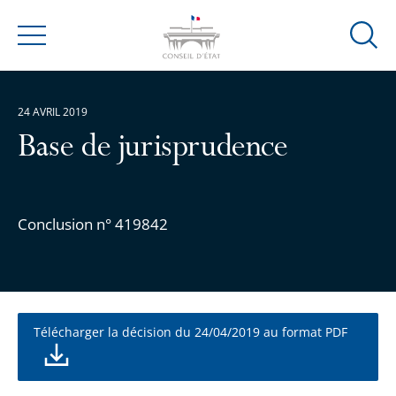
Ouvrir
Menu
la
modal
de
24 AVRIL 2019
reche
Base de jurisprudence
Conclusion n° 419842
Télécharger la décision du 24/04/2019 au format PDF