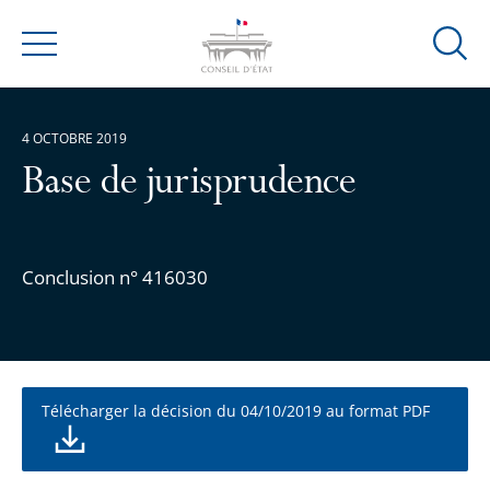
Ouvrir
Menu
la
modal
de
4 OCTOBRE 2019
reche
Base de jurisprudence
Conclusion n° 416030
Télécharger la décision du 04/10/2019 au format PDF