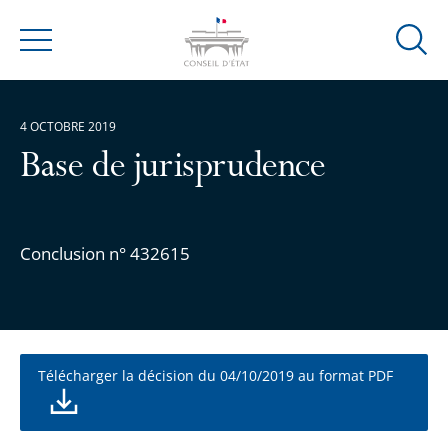
Ouvrir
Menu
la
modal
de
4 OCTOBRE 2019
reche
Base de jurisprudence
Conclusion n° 432615
Télécharger la décision du 04/10/2019 au format PDF