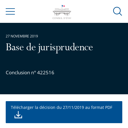
Ouvrir
Menu
la
modal
de
27 NOVEMBRE 2019
reche
Base de jurisprudence
Conclusion n° 422516
Télécharger la décision du 27/11/2019 au format PDF