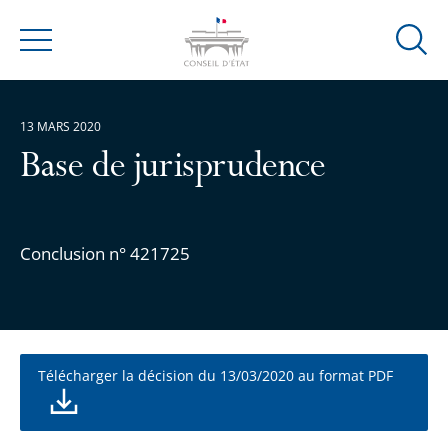
Ouvrir
Menu
la
modal
de
13 MARS 2020
reche
Base de jurisprudence
Conclusion n° 421725
Télécharger la décision du 13/03/2020 au format PDF