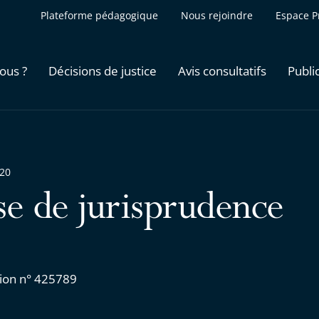
Plateforme pédagogique
Nous rejoindre
Espace P
ous ?
Décisions de justice
Avis consultatifs
Publi
020
se de jurisprudence
ion n° 425789