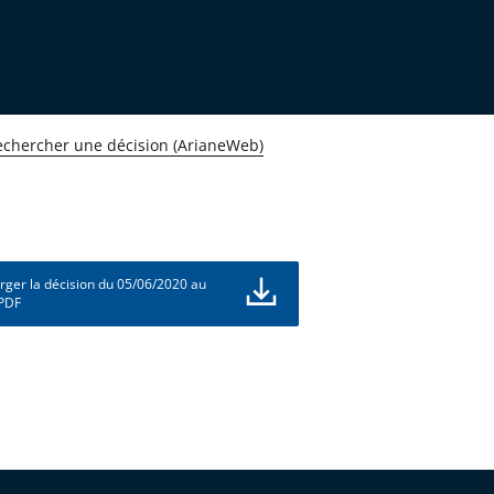
echercher une décision (ArianeWeb)
rger la décision du 05/06/2020 au
 PDF