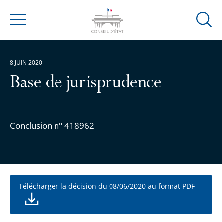
Ouvrir
Menu
la
modal
de
8 JUIN 2020
reche
Base de jurisprudence
Conclusion n° 418962
Télécharger la décision du 08/06/2020 au format PDF