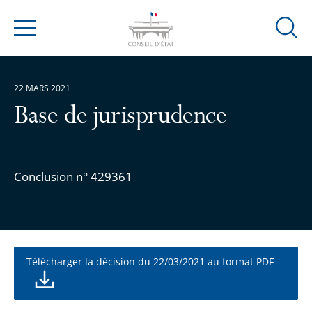
Ouvrir
Menu
la
modal
de
22 MARS 2021
reche
Base de jurisprudence
Conclusion n° 429361
Télécharger la décision du 22/03/2021 au format PDF