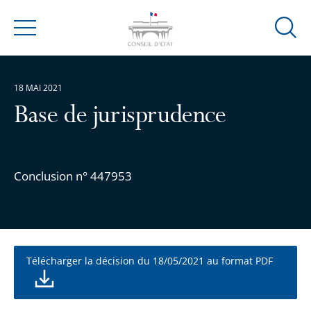
Ouvrir
Menu
la
modal
de
18 MAI 2021
reche
Base de jurisprudence
Conclusion n° 447953
Télécharger la décision du 18/05/2021 au format PDF