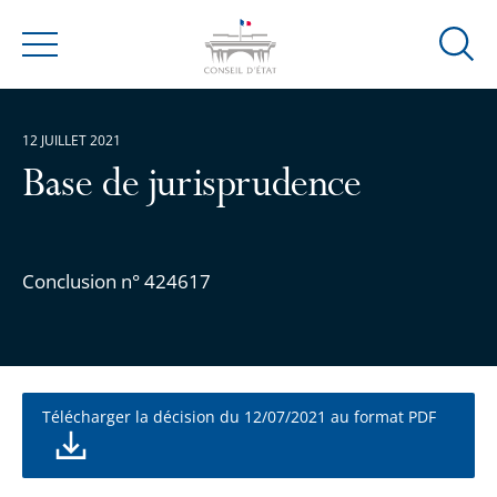
Ouvrir
Menu
la
modal
de
12 JUILLET 2021
reche
Base de jurisprudence
Conclusion n° 424617
Télécharger la décision du 12/07/2021 au format PDF