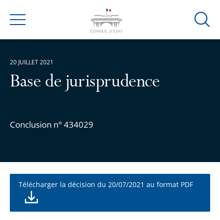
Ouvrir
Menu
la
modal
de
20 JUILLET 2021
reche
Base de jurisprudence
Conclusion n° 434029
Télécharger la décision du 20/07/2021 au format PDF