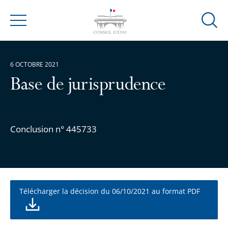
Ouvrir
Menu
la
modal
de
6 OCTOBRE 2021
reche
Base de jurisprudence
Conclusion n° 445733
Télécharger la décision du 06/10/2021 au format PDF