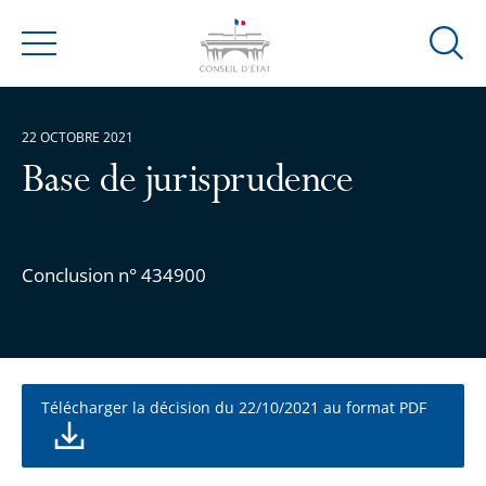
Ouvrir
Menu
la
modal
de
22 OCTOBRE 2021
reche
Base de jurisprudence
Conclusion n° 434900
Télécharger la décision du 22/10/2021 au format PDF