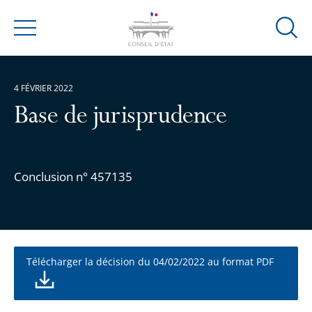
Ouvrir
Menu
la
modal
de
4 FÉVRIER 2022
reche
Base de jurisprudence
Conclusion n° 457135
Télécharger la décision du 04/02/2022 au format PDF