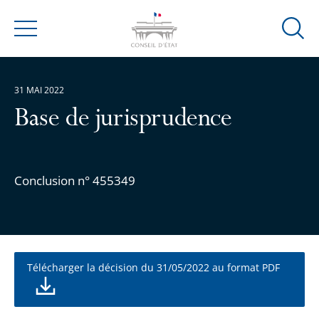
Ouvrir
Menu
la
modal
de
31 MAI 2022
reche
Base de jurisprudence
Conclusion n° 455349
Télécharger la décision du 31/05/2022 au format PDF