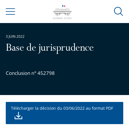
Ouvrir
Menu
la
modal
de
3 JUIN 2022
reche
Base de jurisprudence
Conclusion n° 452798
Télécharger la décision du 03/06/2022 au format PDF