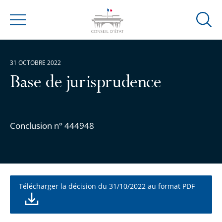
Ouvrir
Menu
la
modal
de
31 OCTOBRE 2022
reche
Base de jurisprudence
Conclusion n° 444948
Télécharger la décision du 31/10/2022 au format PDF