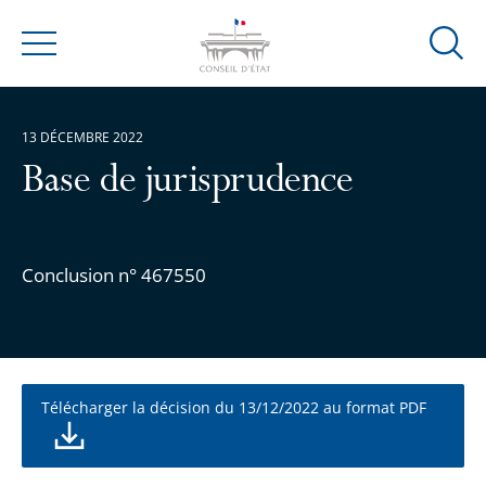
Ouvrir
Menu
la
modal
de
13 DÉCEMBRE 2022
reche
Base de jurisprudence
Conclusion n° 467550
Télécharger la décision du 13/12/2022 au format PDF