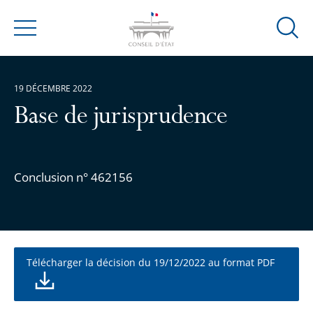
Ouvrir
Menu
la
modal
de
19 DÉCEMBRE 2022
reche
Base de jurisprudence
Conclusion n° 462156
Télécharger la décision du 19/12/2022 au format PDF