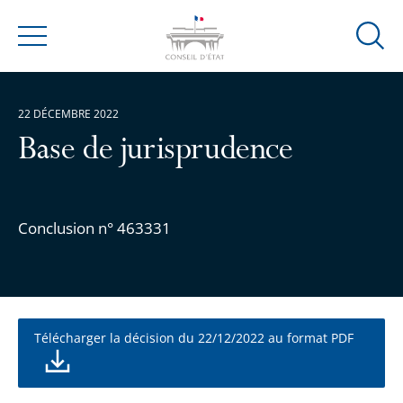
Ouvrir
Menu
la
modal
de
22 DÉCEMBRE 2022
reche
Base de jurisprudence
Conclusion n° 463331
Télécharger la décision du 22/12/2022 au format PDF