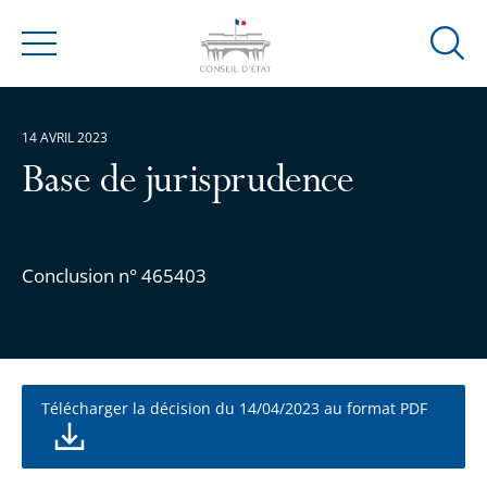
Ouvrir
Menu
la
modal
de
14 AVRIL 2023
reche
Base de jurisprudence
Conclusion n° 465403
Télécharger la décision du 14/04/2023 au format PDF