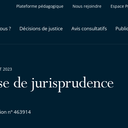
Plateforme pédagogique
Nous rejoindre
Espace P
ous ?
Décisions de justice
Avis consultatifs
Publi
ET 2023
se de jurisprudence
ion n° 463914