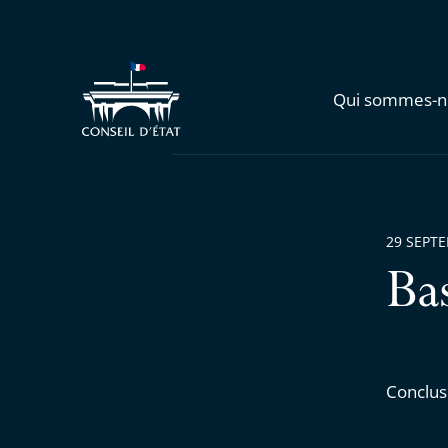
Qui sommes-n
29 SEPT
Ba
Conclus