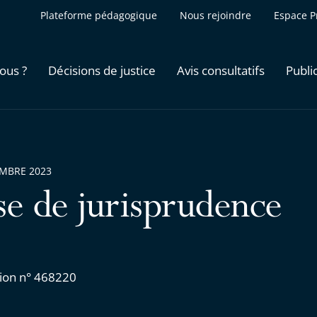
Plateforme pédagogique
Nous rejoindre
Espace P
ous ?
Décisions de justice
Avis consultatifs
Publi
EMBRE 2023
se de jurisprudence
ion n° 468220