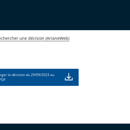
echercher une décision (ArianeWeb)
rger la décision du 29/09/2023 au
 PDF