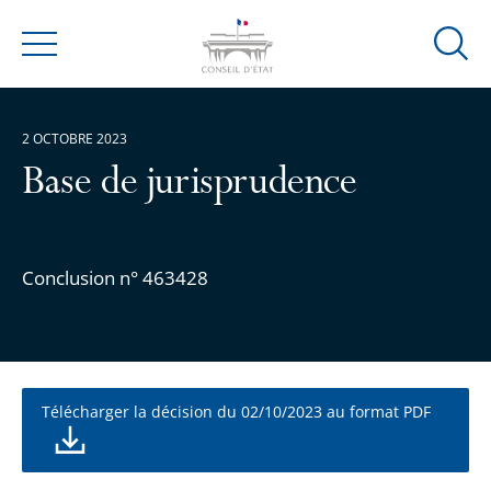
Ouvrir
Menu
la
modal
de
2 OCTOBRE 2023
reche
Base de jurisprudence
Conclusion n° 463428
Télécharger la décision du 02/10/2023 au format PDF