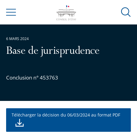
Ouvrir
Menu
la
modal
de
6 MARS 2024
reche
Base de jurisprudence
Conclusion n° 453763
Télécharger la décision du 06/03/2024 au format PDF