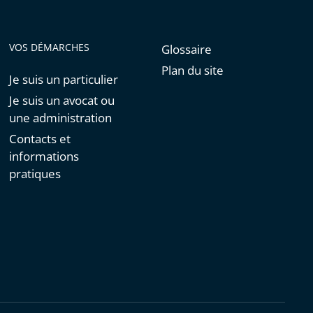
VOS DÉMARCHES
Glossaire
Plan du site
Je suis un particulier
Je suis un avocat ou
une administration
Contacts et
informations
pratiques