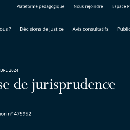
Plateforme pédagogique
Nous rejoindre
Espace P
ous ?
Décisions de justice
Avis consultatifs
Publi
BRE 2024
se de jurisprudence
ion n° 475952