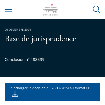
Ouvrir
Menu
la
modal
de
20 DÉCEMBRE 2024
reche
Base de jurisprudence
Conclusion n° 488339
Télécharger la décision du 20/12/2024 au format PDF