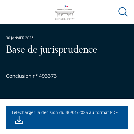
Ouvrir
Menu
la
modal
de
30 JANVIER 2025
reche
Base de jurisprudence
Conclusion n° 493373
Télécharger la décision du 30/01/2025 au format PDF