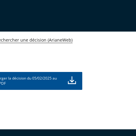
echercher une décision (ArianeWeb)
rger la décision du 05/02/2025 au
 PDF