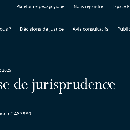
Plateforme pédagogique
Nous rejoindre
Espace P
ous ?
Décisions de justice
Avis consultatifs
Publi
R 2025
se de jurisprudence
ion n° 487980