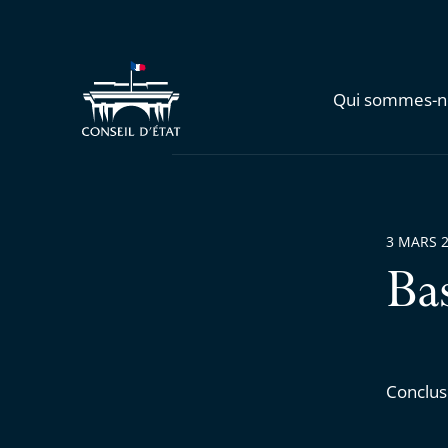
Qui sommes-n
3 MARS 
Ba
Conclus