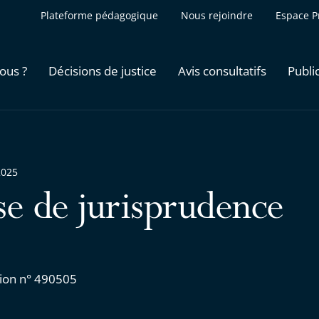
Plateforme pédagogique
Nous rejoindre
Espace P
ous ?
Décisions de justice
Avis consultatifs
Publi
2025
se de jurisprudence
ion n° 490505