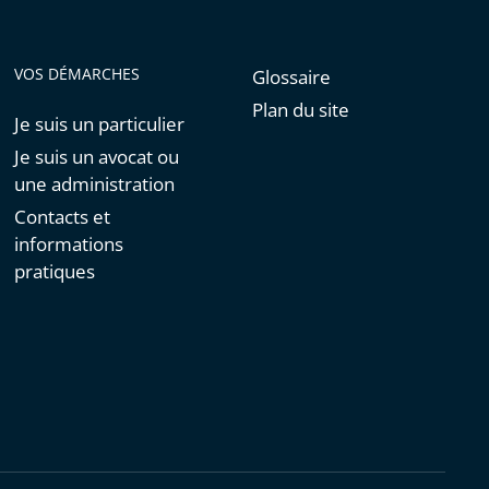
VOS DÉMARCHES
Glossaire
Plan du site
Je suis un particulier
Je suis un avocat ou
une administration
Contacts et
informations
pratiques