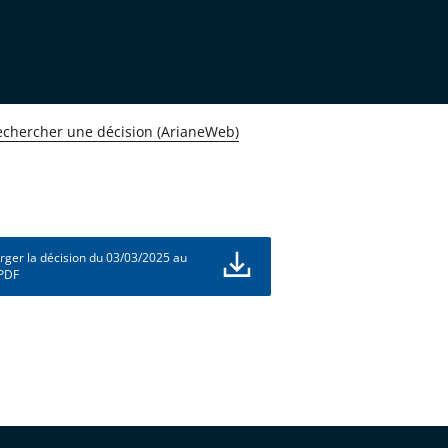
echercher une décision (ArianeWeb)
rger la décision du 03/03/2025 au
 PDF