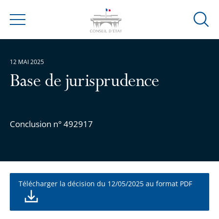
Ouvrir
Menu
la
modal
de
12 MAI 2025
reche
Base de jurisprudence
Conclusion n° 492917
Télécharger la décision du 12/05/2025 au format PDF