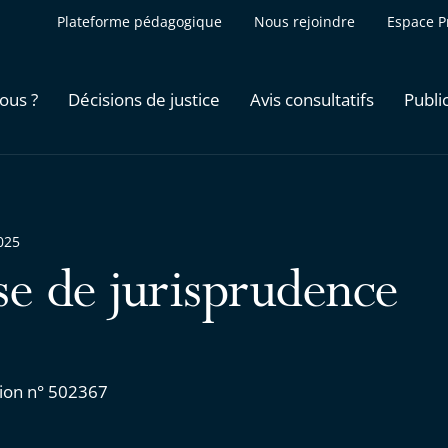
Plateforme pédagogique
Nous rejoindre
Espace P
ous ?
Décisions de justice
Avis consultatifs
Publi
025
se de jurisprudence
ion n° 502367