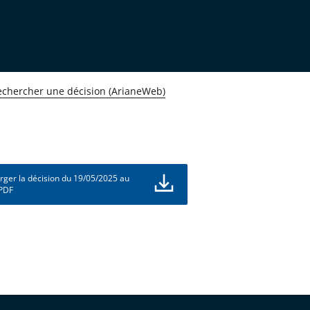
echercher une décision (ArianeWeb)
rger la décision du 19/05/2025 au
 PDF