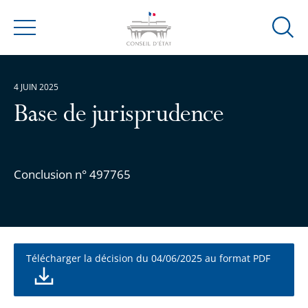
Ouvrir
Menu
la
modal
de
4 JUIN 2025
reche
Base de jurisprudence
Conclusion n° 497765
Télécharger la décision du 04/06/2025 au format PDF