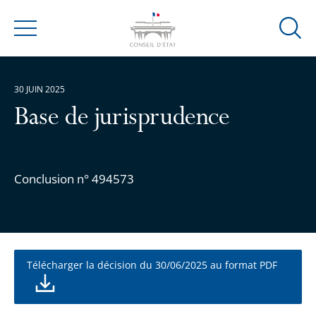
Ouvrir
Menu
la
modal
de
30 JUIN 2025
reche
Base de jurisprudence
Conclusion n° 494573
Télécharger la décision du 30/06/2025 au format PDF