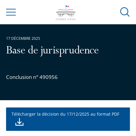
Ouvrir
Menu
la
modal
de
17 DÉCEMBRE 2025
reche
Base de jurisprudence
Conclusion n° 490956
Télécharger la décision du 17/12/2025 au format PDF