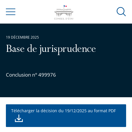
Ouvrir
Menu
la
modal
de
19 DÉCEMBRE 2025
reche
Base de jurisprudence
Conclusion n° 499976
Télécharger la décision du 19/12/2025 au format PDF