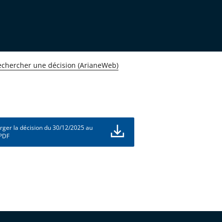
echercher une décision (ArianeWeb)
rger la décision du 30/12/2025 au
 PDF