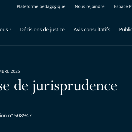
Plateforme pédagogique
Nous rejoindre
Espace P
ous ?
Décisions de justice
Avis consultatifs
Publi
MBRE 2025
se de jurisprudence
ion n° 508947