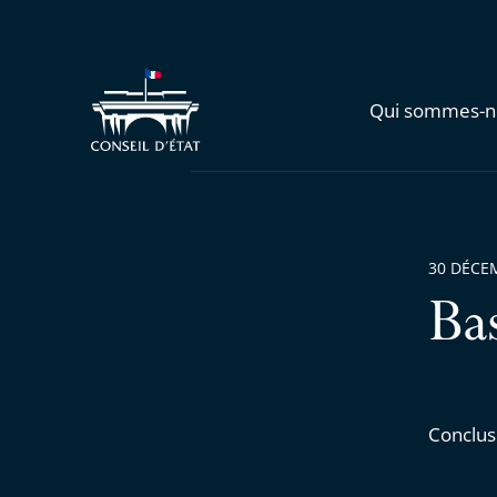
Qui sommes-n
30 DÉCE
Ba
Conclus