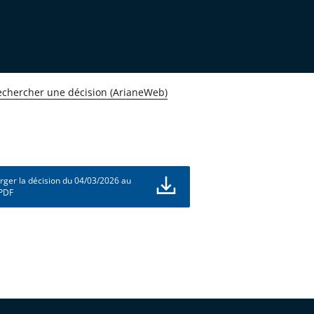
echercher une décision (ArianeWeb)
rger la décision du 04/03/2026 au
 PDF