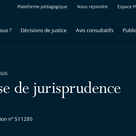
Plateforme pédagogique
Nous rejoindre
Espace P
ous ?
Décisions de justice
Avis consultatifs
Publi
2026
se de jurisprudence
ion n° 511285