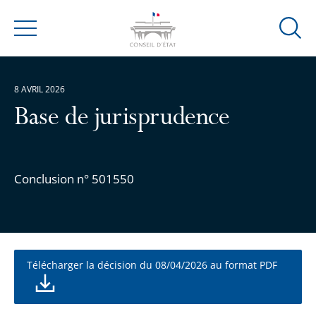
Ouvrir
Menu
la
modal
de
8 AVRIL 2026
reche
Base de jurisprudence
Conclusion n° 501550
Télécharger la décision du 08/04/2026 au format PDF