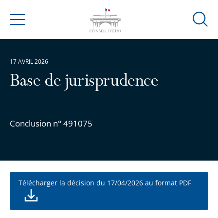
Ouvrir
Menu
la
modal
de
17 AVRIL 2026
reche
Base de jurisprudence
Conclusion n° 491075
Télécharger la décision du 17/04/2026 au format PDF