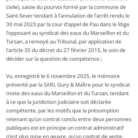
civile), saisie du pourvoi formé par la commune de
Saint-Sever tendant à l’annulation de l’arrêt rendu le
30 mai 2023 par la cour d’appel de Pau dans le litige
l’opposant au syndicat des eaux du Marseillon et du
Tursan, a renvoyé au Tribunal, par application de
l’article 35 du décret du 27 février 2015, le soin de
décider sur la question de compétence ;
Vu, enregistré le 6 novembre 2025, le mémoire
présenté par la SARL Gury & Maître pour le syndicat
mixte des eaux du Marseillon et du Tursan, tendant
à ce que la juridiction judiciaire soit déclarée
compétente, par les motifs que la présomption
retenant qu’un contrat conclu entre deux personnes
publiques est en principe un contrat administratif
n’est plus mise en œuvre, qu’un contrat de vente